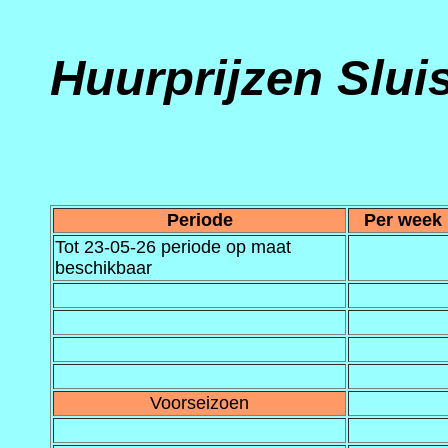
Huurprijzen Slu
Periode
Per week
Tot 23-05-26 periode op maat
beschikbaar
Voorseizoen