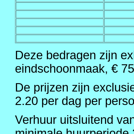
Deze bedragen zijn ex
eindschoonmaak, € 75,
De prijzen zijn exclus
2.20 per dag per pers
Verhuur uitsluitend va
minimale huurperiode